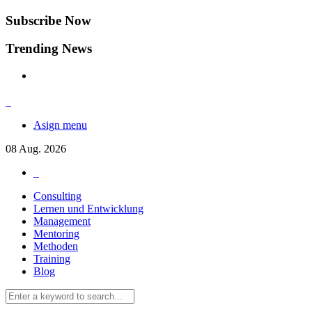
Subscribe Now
Trending News
Asign menu
08
Aug.
2026
Consulting
Lernen und Entwicklung
Management
Mentoring
Methoden
Training
Blog