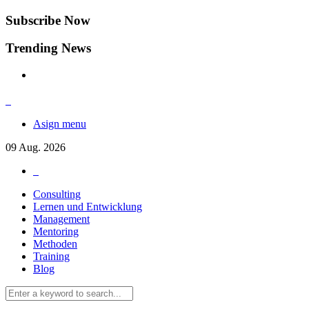
Subscribe Now
Trending News
Asign menu
09
Aug.
2026
Consulting
Lernen und Entwicklung
Management
Mentoring
Methoden
Training
Blog